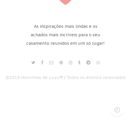
As inspirações mais lindas e os
achados mais incríveis para o seu
casamento reunidos em um só lugar!
©2019 Noivinhas de Luxo® | Todos os direitos reservados