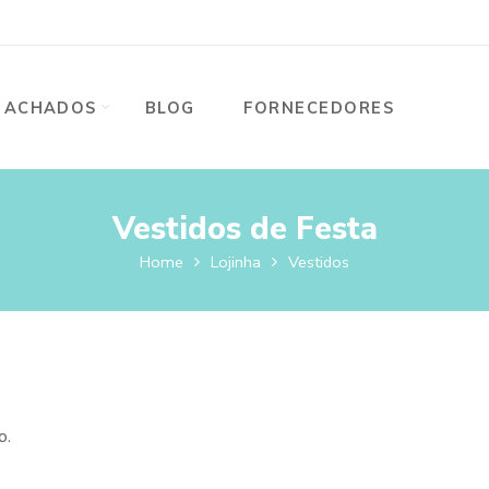
ACHADOS
BLOG
FORNECEDORES
Vestidos de Festa
Home
Lojinha
Vestidos
o.