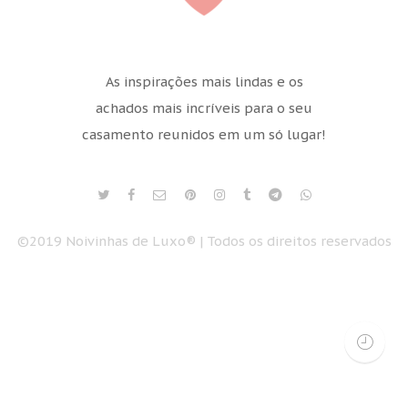
As inspirações mais lindas e os
achados mais incríveis para o seu
casamento reunidos em um só lugar!
©2019 Noivinhas de Luxo® | Todos os direitos reservados