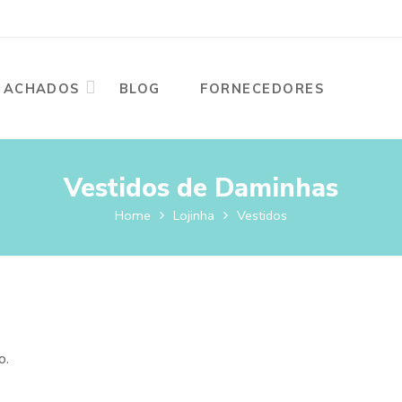
ACHADOS
BLOG
FORNECEDORES
Vestidos de Daminhas
Home
Lojinha
Vestidos
o.