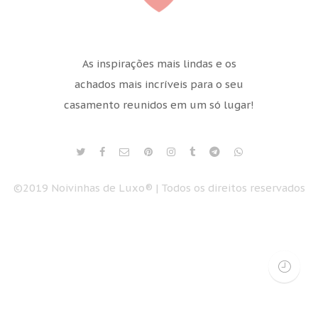
As inspirações mais lindas e os
achados mais incríveis para o seu
casamento reunidos em um só lugar!
©2019 Noivinhas de Luxo® | Todos os direitos reservados