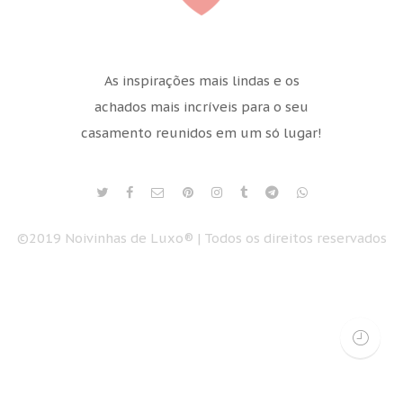
As inspirações mais lindas e os
achados mais incríveis para o seu
casamento reunidos em um só lugar!
©2019 Noivinhas de Luxo® | Todos os direitos reservados