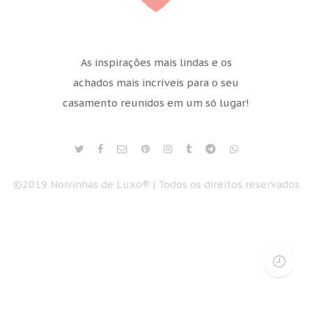
As inspirações mais lindas e os
achados mais incríveis para o seu
casamento reunidos em um só lugar!
©2019 Noivinhas de Luxo® | Todos os direitos reservados