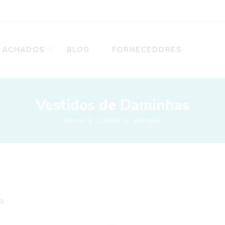
ACHADOS
BLOG
FORNECEDORES
Vestidos de Daminhas
Home
Lojinha
Vestidos
o.