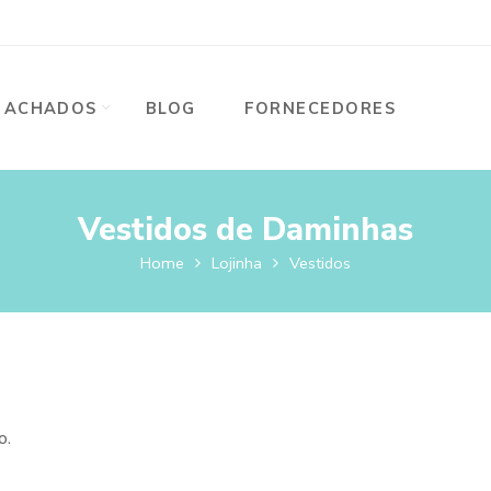
ACHADOS
BLOG
FORNECEDORES
Vestidos de Daminhas
Home
Lojinha
Vestidos
o.