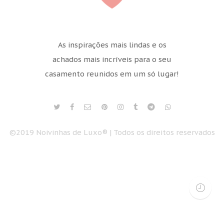
As inspirações mais lindas e os
achados mais incríveis para o seu
casamento reunidos em um só lugar!
©2019 Noivinhas de Luxo® | Todos os direitos reservados