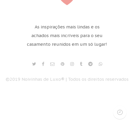
As inspirações mais lindas e os
achados mais incríveis para o seu
casamento reunidos em um só lugar!
©2019 Noivinhas de Luxo® | Todos os direitos reservados