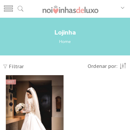
Lojinha
Home
Ordenar por:
Filtrar
HOT