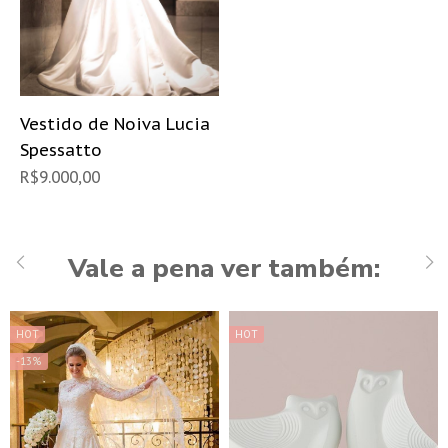
Vestido de Noiva Lucia
Spessatto
R$
9.000,00
Vale a pena ver também:
HOT
HOT
-13%