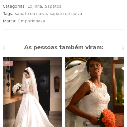
Categorias:
Lojinha
,
Sapatos
Tags:
sapato da noiva
,
sapato de noiva
Marca:
Emporionaka
As pessoas também viram:
HOT