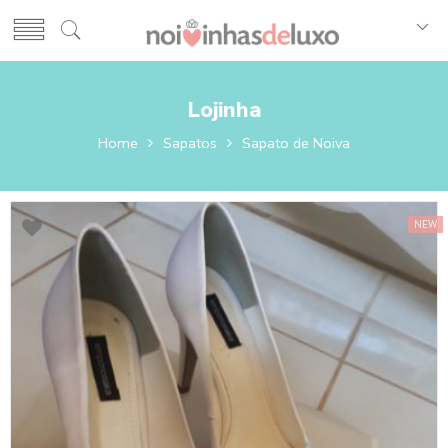
Lojinha
Home
Sapatos
Sapato de Noiva
NEW