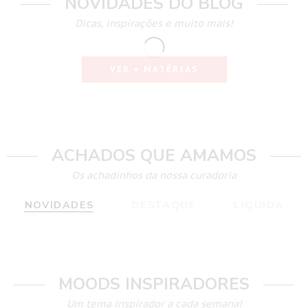
NOVIDADES DO BLOG
Dicas, inspirações e muito mais!
VER + MATÉRIAS
ACHADOS QUE AMAMOS
Os achadinhos da nossa curadoria
NOVIDADES
DESTAQUE
LIQUIDA
MOODS INSPIRADORES
Um tema inspirador a cada semana!