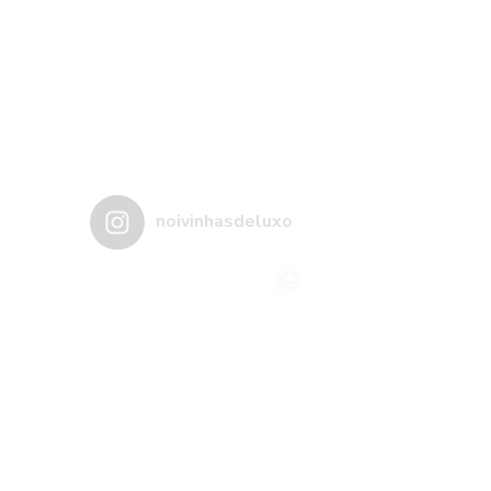
noivinhasdeluxo