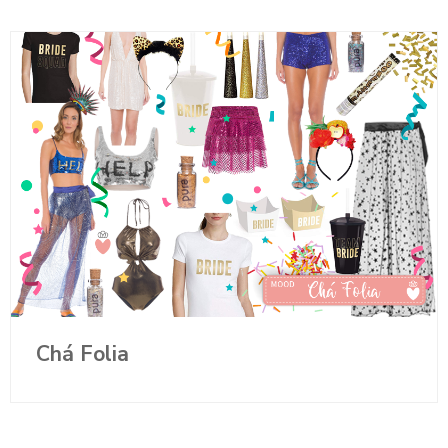
Chá Folia