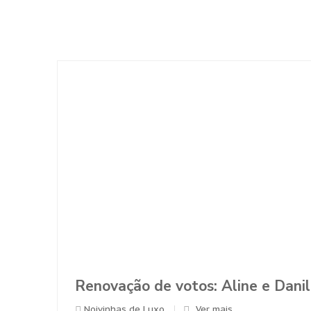
Renovação de votos: Aline e Danilo, Ouro P
Noivinhas de Luxo
Ver mais