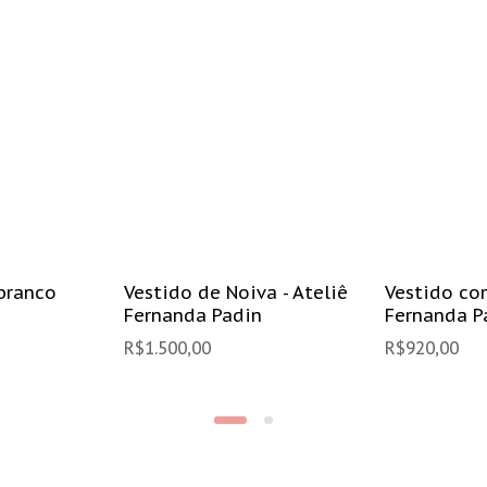
branco
Vestido de Noiva - Ateliê
Vestido co
Fernanda Padin
Fernanda P
R$
1.500,00
R$
920,00