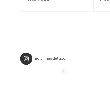
noivinhasdeluxo