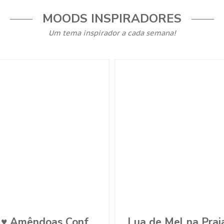
MOODS INSPIRADORES
Um tema inspirador a cada semana!
Nós ♥ Amêndoas Confeitadas
Lua de Mel na Prai