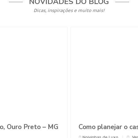
NOVIDADES DO BLOG
Dicas, inspirações e muito mais!
reto – MG
Como planejar o casamento 
Noivinhas de Luxo
Ver mais