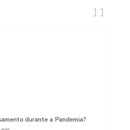
durante a Pandemia?
Noivinhas de Luxo