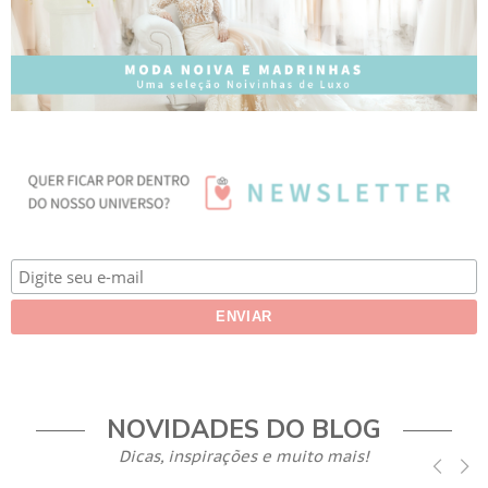
NOVIDADES DO BLOG
Dicas, inspirações e muito mais!