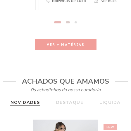
Noivinhas de Luxo
V
VER + MATÉRIAS
ACHADOS QUE AMAMOS
Os achadinhos da nossa curadoria
NOVIDADES
DESTAQUE
LIQUIDA
NEW