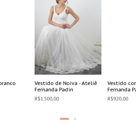
branco
Vestido de Noiva - Ateliê
Vestido co
Fernanda Padin
Fernanda P
R$
1.500,00
R$
920,00