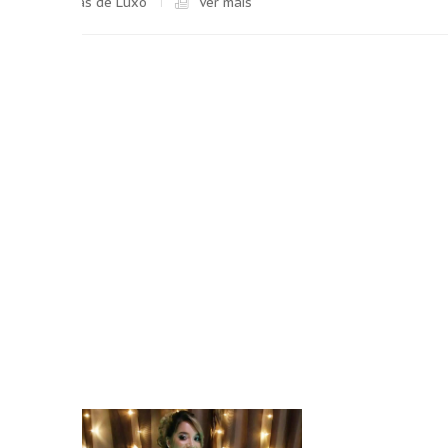
Noivinhas de Luxo
Ver mais