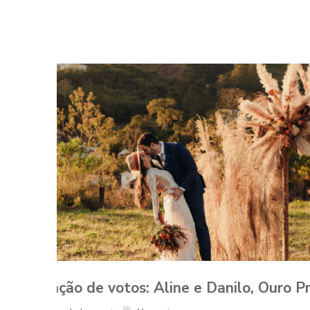
 – MG
Como planejar o casamento duran